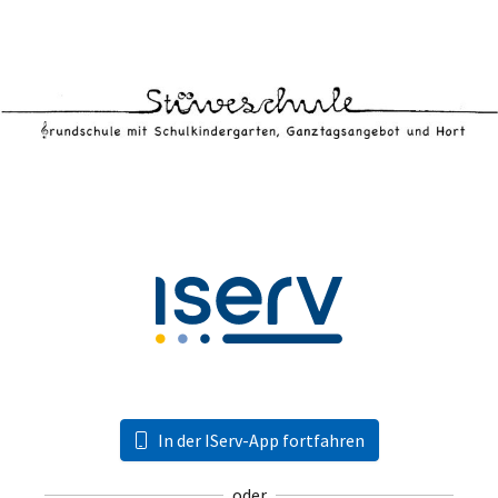
In der IServ-App fortfahren
oder